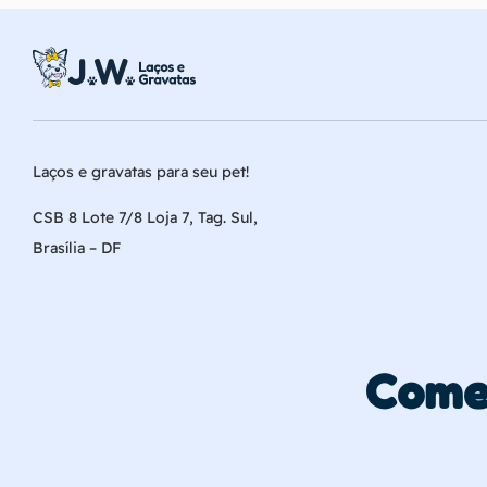
Laços e gravatas para seu pet!
CSB 8 Lote 7/8 Loja 7, Tag. Sul,
Brasília – DF
Come