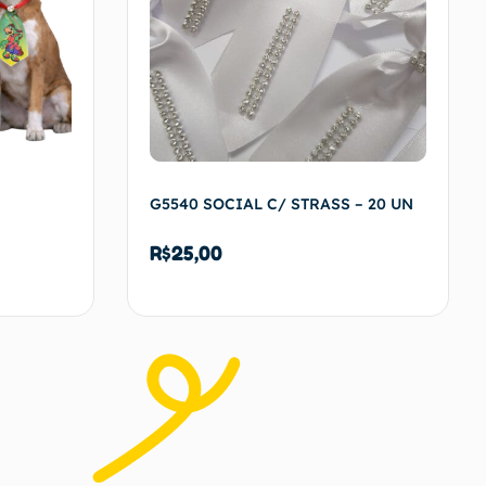
G5540 SOCIAL C/ STRASS – 20 UN
R$
25,00
arrinho
Adicionar ao carrinho