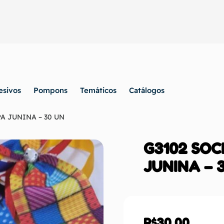
esivos
Pompons
Temáticos
Catálogos
PA JUNINA – 30 UN
G3102 SOC
JUNINA – 
R$
30,00