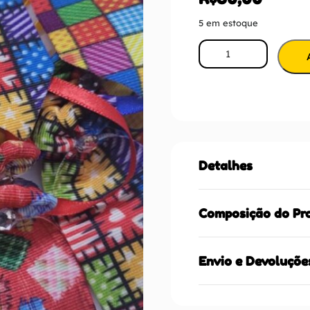
5 em estoque
Detalhes
Composição do Pr
Envio e Devoluçõe