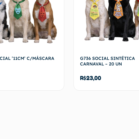
CIAL ’11CM’ C/MÁSCARA
G736 SOCIAL SINTÉTICA
CARNAVAL – 20 UN
R$
23,00
Adicionar ao carrinho
Adicionar ao c