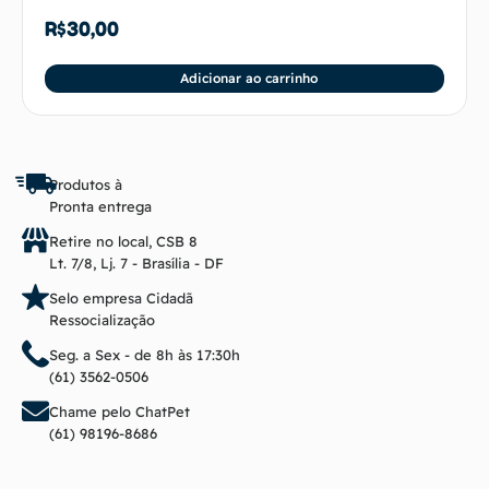
R$
30,00
Adicionar ao carrinho
Produtos à
Pronta entrega
Retire no local, CSB 8
Lt. 7/8, Lj. 7 - Brasília - DF
Selo empresa Cidadã
Ressocialização
Seg. a Sex - de 8h às 17:30h
(61) 3562-0506
Chame pelo ChatPet
(61) 98196-8686