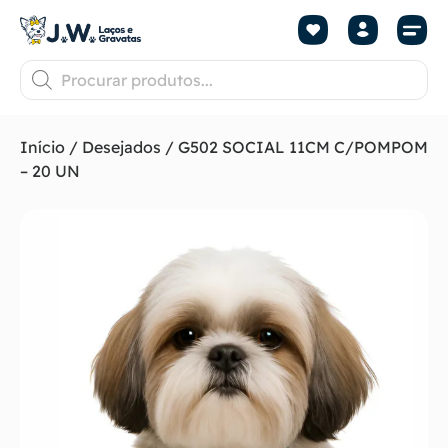
Início
/
Desejados
/ G502 SOCIAL 11CM C/POMPOM
– 20 UN