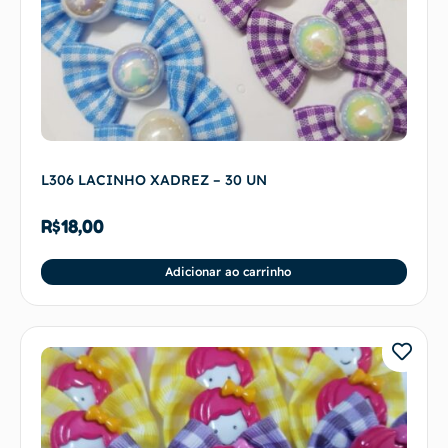
L306 LACINHO XADREZ – 30 UN
R$
18,00
Adicionar ao carrinho