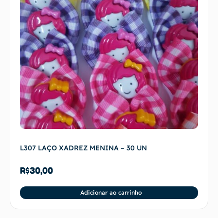
L307 LAÇO XADREZ MENINA – 30 UN
R$
30,00
Adicionar ao carrinho