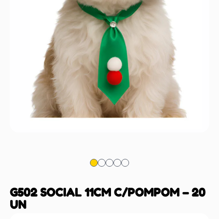
G502 SOCIAL 11CM C/POMPOM – 20
UN