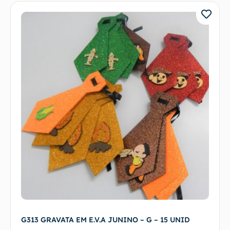
G313 GRAVATA EM E.V.A JUNINO – G – 15 UNID