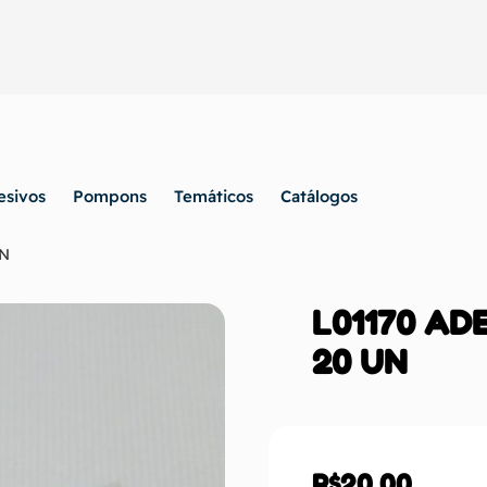
esivos
Pompons
Temáticos
Catálogos
UN
L01170 ADE
20 UN
R$
20,00