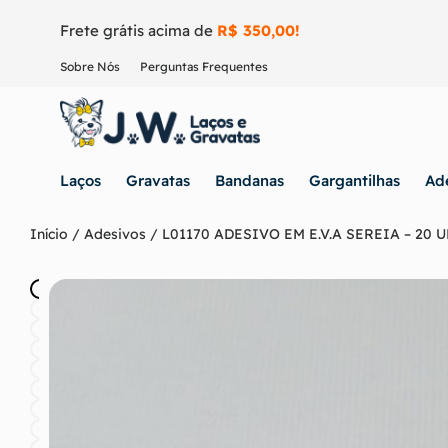
Frete grátis acima de
R$ 350,00!
Sobre Nós
Perguntas Frequentes
Laços
Gravatas
Bandanas
Gargantilhas
Ad
Início
/
Adesivos
/ L01170 ADESIVO EM E.V.A SEREIA – 20 