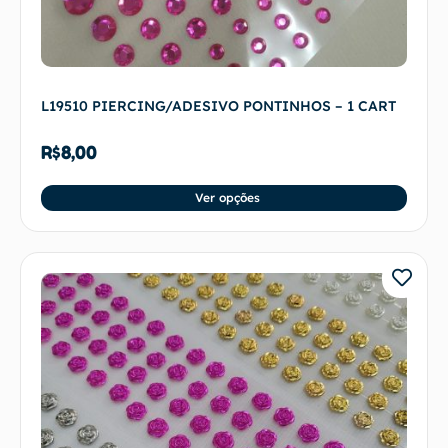
L19510 PIERCING/ADESIVO PONTINHOS – 1 CART
R$
8,00
Ver opções