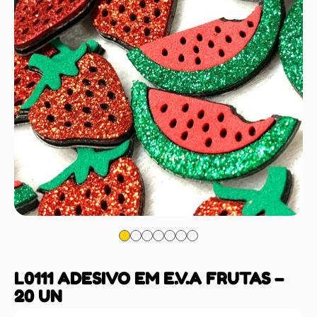
L0111 ADESIVO EM E.V.A FRUTAS –
20 UN