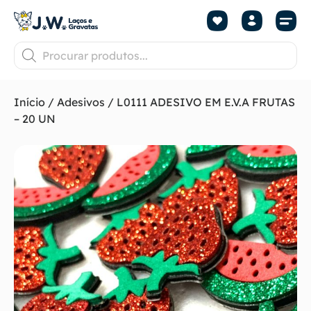
Início
/
Adesivos
/ L0111 ADESIVO EM E.V.A FRUTAS
– 20 UN