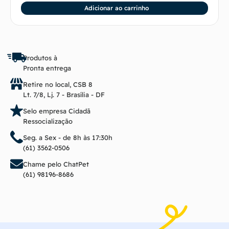
Adicionar ao carrinho
Produtos à
Pronta entrega
Retire no local, CSB 8
Lt. 7/8, Lj. 7 - Brasília - DF
Selo empresa Cidadã
Ressocialização
Seg. a Sex - de 8h às 17:30h
(61) 3562-0506
Chame pelo ChatPet
(61) 98196-8686