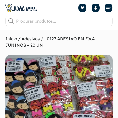
Início
/
Adesivos
/ L0123 ADESIVO EM E.V.A
JUNINOS – 20 UN