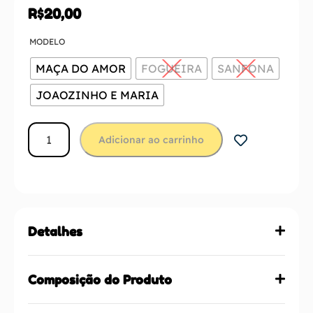
R$
20,00
MODELO
MAÇA DO AMOR
FOGUEIRA
SANFONA
JOAOZINHO E MARIA
Adicionar ao carrinho
Detalhes
Composição do Produto