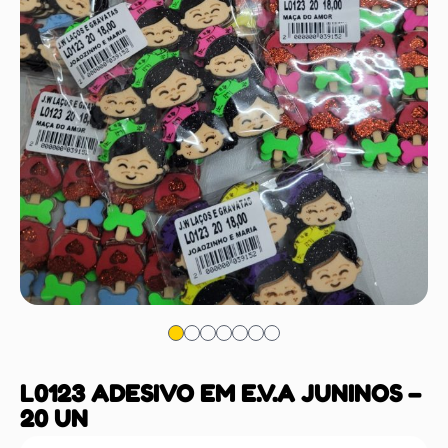
L0123 ADESIVO EM E.V.A JUNINOS –
20 UN