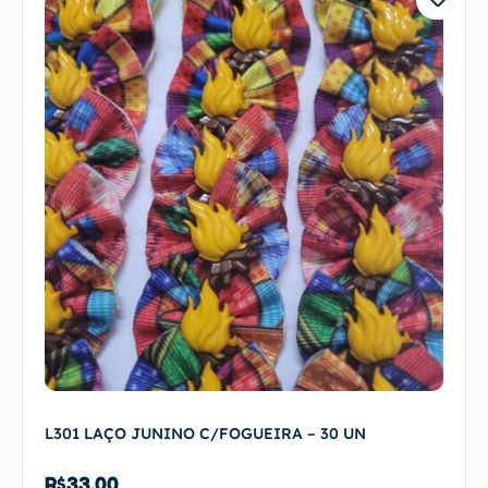
L301 LAÇO JUNINO C/FOGUEIRA – 30 UN
R$
33,00