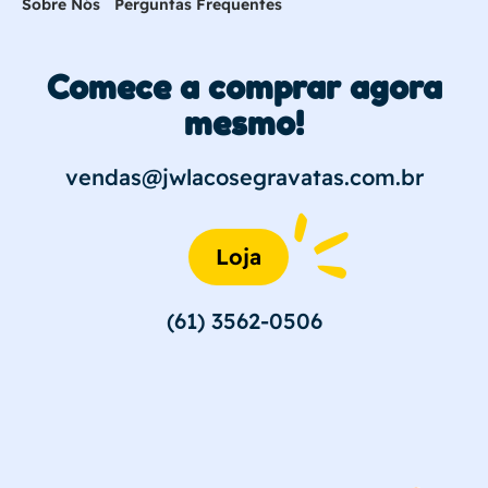
Sobre Nós
Perguntas Frequentes
Comece a comprar agora
mesmo!
vendas@jwlacosegravatas.com.br
Loja
(61) 3562-0506