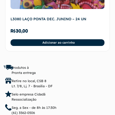
L3080 LAÇO PONTA DEC. JUNINO – 24 UN
R$
30,00
Adicionar ao carrinho
Produtos à
Pronta entrega
Retire no local, CSB 8
Lt. 7/8, Lj. 7 - Brasília - DF
Selo empresa Cidadã
Ressocialização
Seg. a Sex - de 8h às 17:30h
(61) 3562-0506