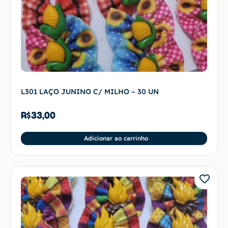
L301 LAÇO JUNINO C/ MILHO – 30 UN
R$
33,00
Adicionar ao carrinho