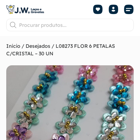
Início
/
Desejados
/ L08273 FLOR 6 PETALAS
C/CRISTAL – 30 UN