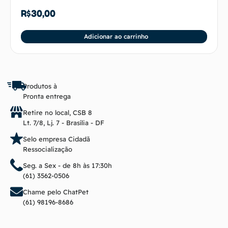
R$
30,00
Adicionar ao carrinho
Produtos à
Pronta entrega
Retire no local, CSB 8
Lt. 7/8, Lj. 7 - Brasília - DF
Selo empresa Cidadã
Ressocialização
Seg. a Sex - de 8h às 17:30h
(61) 3562-0506
Chame pelo ChatPet
(61) 98196-8686