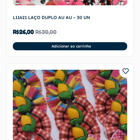
L11621 LAÇO DUPLO AU AU – 30 UN
R$
26,00
R$
30,00
Adicionar ao carrinho