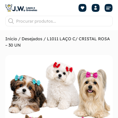
Início
/
Desejados
/ L1011 LAÇO C/ CRISTAL ROSA
– 30 UN