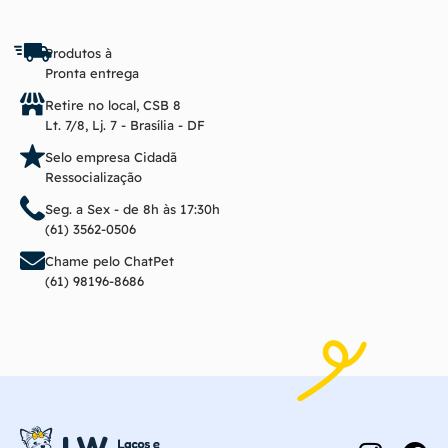
Produtos à
Pronta entrega
Retire no local, CSB 8
Lt. 7/8, Lj. 7 - Brasília - DF
Selo empresa Cidadã
Ressocialização
Seg. a Sex - de 8h às 17:30h
(61) 3562-0506
Chame pelo ChatPet
(61) 98196-8686