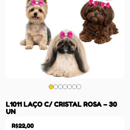
L1011 LAÇO C/ CRISTAL ROSA – 30
UN
R$
22,00