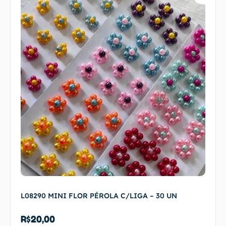
L08290 MINI FLOR PÉROLA C/LIGA – 30 UN
R$
20,00