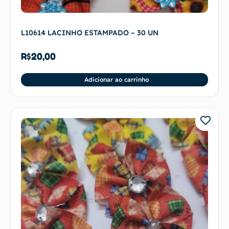
L10614 LACINHO ESTAMPADO – 30 UN
R$
20,00
Adicionar ao carrinho