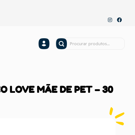
ÇO LOVE MÃE DE PET – 30