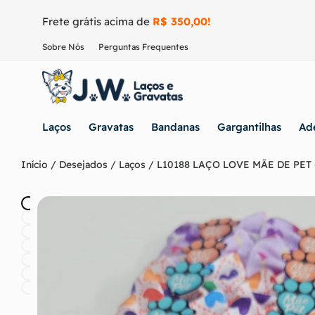
Frete grátis acima de
R$ 350,00!
Sobre Nós
Perguntas Frequentes
Laços
Gravatas
Bandanas
Gargantilhas
Ad
Início
/
Desejados
/
Laços
/ L10188 LAÇO LOVE MÃE DE PET 