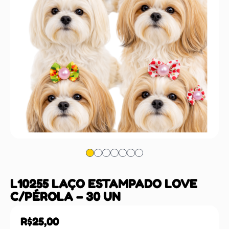
L10255 LAÇO ESTAMPADO LOVE
C/PÉROLA – 30 UN
R$
25,00