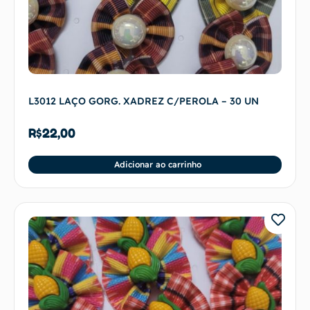
L3012 LAÇO GORG. XADREZ C/PEROLA – 30 UN
R$
22,00
Adicionar ao carrinho