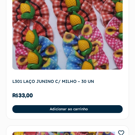
L301 LAÇO JUNINO C/ MILHO – 30 UN
R$
33,00
Adicionar ao carrinho