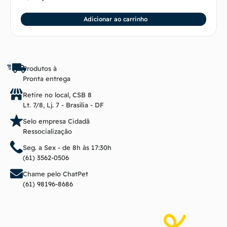
Adicionar ao carrinho
Produtos à
Pronta entrega
Retire no local, CSB 8
Lt. 7/8, Lj. 7 - Brasília - DF
Selo empresa Cidadã
Ressocialização
Seg. a Sex - de 8h às 17:30h
(61) 3562-0506
Chame pelo ChatPet
(61) 98196-8686