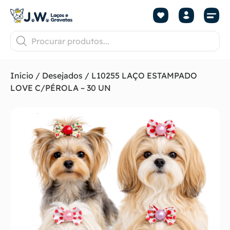
Início
/
Desejados
/ L10255 LAÇO ESTAMPADO
LOVE C/PÉROLA – 30 UN