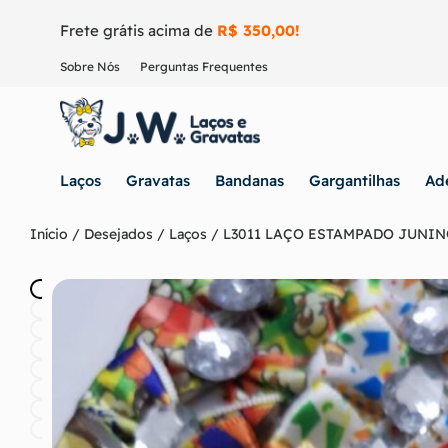
Frete grátis acima de
R$ 350,00!
Sobre Nós
Perguntas Frequentes
Laços
Gravatas
Bandanas
Gargantilhas
Ad
Início
/
Desejados
/
Laços
/ L3011 LAÇO ESTAMPADO JUNINO