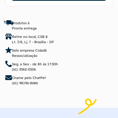
Produtos à
Pronta entrega
Retire no local, CSB 8
Lt. 7/8, Lj. 7 - Brasília - DF
Selo empresa Cidadã
Ressocialização
Seg. a Sex - de 8h às 17:30h
(61) 3562-0506
Chame pelo ChatPet
(61) 98196-8686