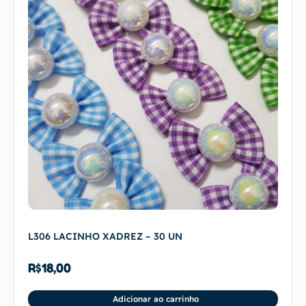
L306 LACINHO XADREZ – 30 UN
R$
18,00
Adicionar ao carrinho