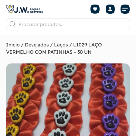
Início
/
Desejados
/
Laços
/ L1029 LAÇO
VERMELHO COM PATINHAS – 30 UN