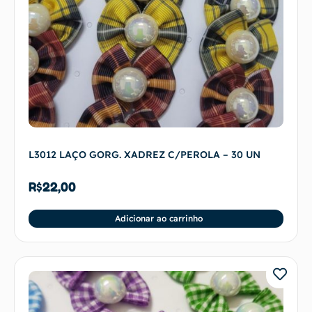
L3012 LAÇO GORG. XADREZ C/PEROLA – 30 UN
R$
22,00
Adicionar ao carrinho