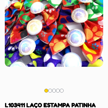
L103411 LAÇO ESTAMPA PATINHA