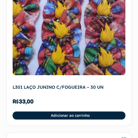
L301 LAÇO JUNINO C/FOGUEIRA – 30 UN
R$
33,00
Adicionar ao carrinho