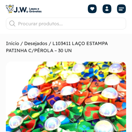
Início
/
Desejados
/ L103411 LAÇO ESTAMPA
PATINHA C/PÉROLA – 30 UN