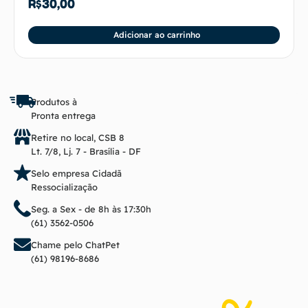
R$
30,00
Adicionar ao carrinho
Produtos à
Pronta entrega
Retire no local, CSB 8
Lt. 7/8, Lj. 7 - Brasília - DF
Selo empresa Cidadã
Ressocialização
Seg. a Sex - de 8h às 17:30h
(61) 3562-0506
Chame pelo ChatPet
(61) 98196-8686