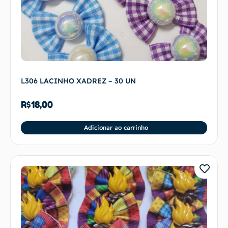
L306 LACINHO XADREZ – 30 UN
R$
18,00
Adicionar ao carrinho