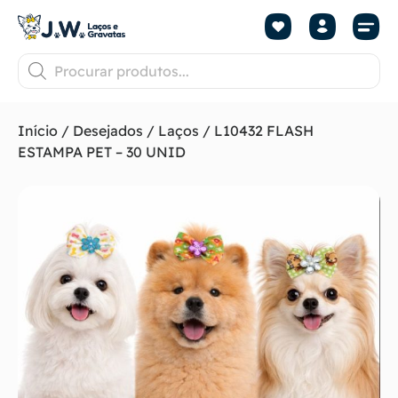
Início
/
Desejados
/
Laços
/ L10432 FLASH
ESTAMPA PET – 30 UNID