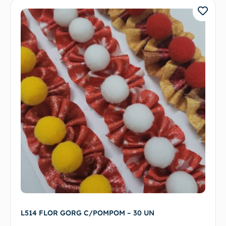
L514 FLOR GORG C/POMPOM – 30 UN