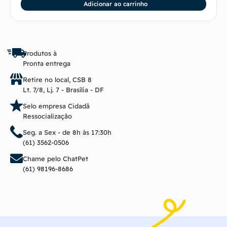
Adicionar ao carrinho
Produtos à
Pronta entrega
Retire no local, CSB 8
Lt. 7/8, Lj. 7 - Brasília - DF
Selo empresa Cidadã
Ressocialização
Seg. a Sex - de 8h às 17:30h
(61) 3562-0506
Chame pelo ChatPet
(61) 98196-8686