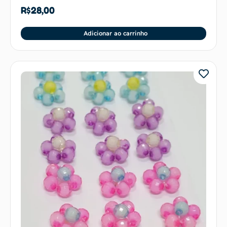
R$
28,00
Adicionar ao carrinho