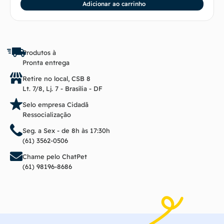
Adicionar ao carrinho
Produtos à
Pronta entrega
Retire no local, CSB 8
Lt. 7/8, Lj. 7 - Brasília - DF
Selo empresa Cidadã
Ressocialização
Seg. a Sex - de 8h às 17:30h
(61) 3562-0506
Chame pelo ChatPet
(61) 98196-8686