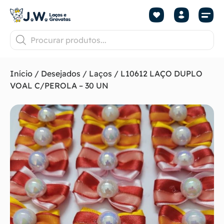
Início
/
Desejados
/
Laços
/ L10612 LAÇO DUPLO
VOAL C/PEROLA – 30 UN