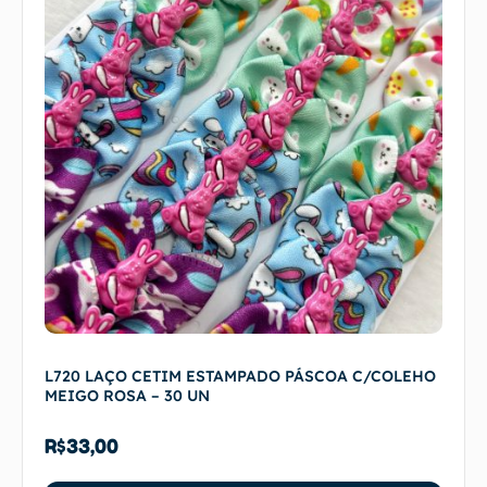
L720 LAÇO CETIM ESTAMPADO PÁSCOA C/COLEHO
MEIGO ROSA – 30 UN
R$
33,00