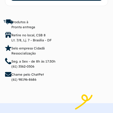
Produtos à
Pronta entrega
Retire no local, CSB 8
Lt. 7/8, Lj. 7 - Brasília - DF
Selo empresa Cidadã
Ressocialização
Seg. a Sex - de 8h às 17:30h
(61) 3562-0506
Chame pelo ChatPet
(61) 98196-8686