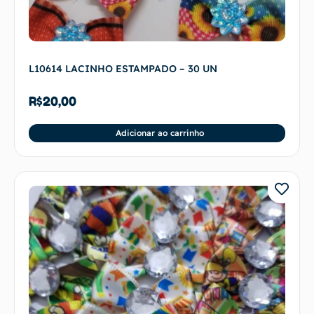
L10614 LACINHO ESTAMPADO – 30 UN
R$
20,00
Adicionar ao carrinho