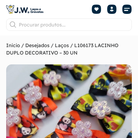
Início
/
Desejados
/
Laços
/ L106173 LACINHO
DUPLO DECORATIVO – 30 UN