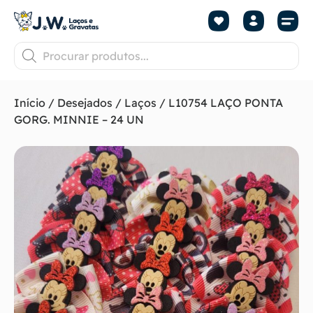
Início
/
Desejados
/
Laços
/ L10754 LAÇO PONTA
GORG. MINNIE – 24 UN