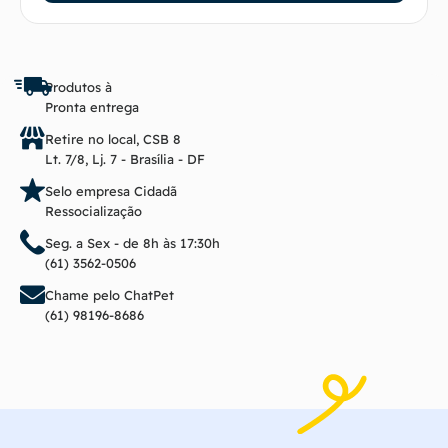
Produtos à
Pronta entrega
Retire no local, CSB 8
Lt. 7/8, Lj. 7 - Brasília - DF
Selo empresa Cidadã
Ressocialização
Seg. a Sex - de 8h às 17:30h
(61) 3562-0506
Chame pelo ChatPet
(61) 98196-8686