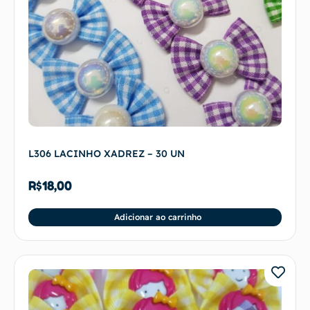
L306 LACINHO XADREZ – 30 UN
R$
18,00
Adicionar ao carrinho