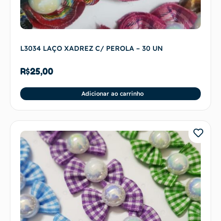
L3034 LAÇO XADREZ C/ PEROLA – 30 UN
R$
25,00
Adicionar ao carrinho