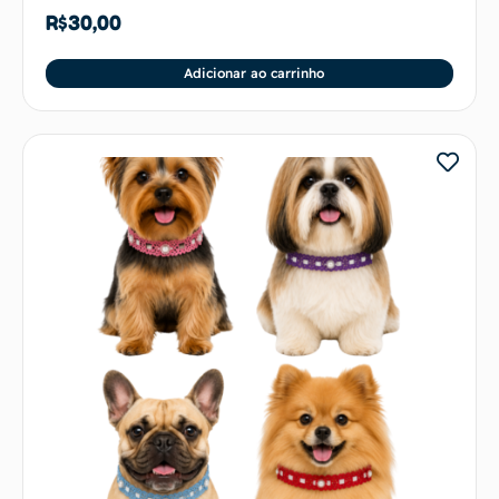
R$
30,00
Adicionar ao carrinho