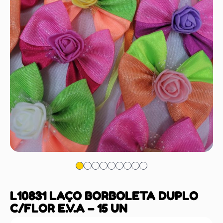
L10831 LAÇO BORBOLETA DUPLO
C/FLOR E.V.A – 15 UN