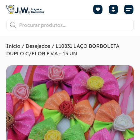
Início
/
Desejados
/ L10831 LAÇO BORBOLETA
DUPLO C/FLOR E.V.A – 15 UN