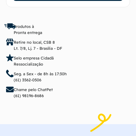
Produtos à
Pronta entrega
Retire no local, CSB 8
Lt. 7/8, Lj. 7 - Brasília - DF
Selo empresa Cidadã
Ressocialização
Seg. a Sex - de 8h às 17:30h
(61) 3562-0506
Chame pelo ChatPet
(61) 98196-8686