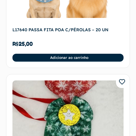
L17640 PASSA FITA POA C/PÉROLAS – 20 UN
R$
25,00
Adicionar ao carrinho