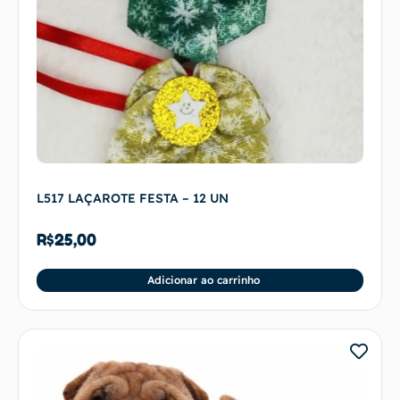
L517 LAÇAROTE FESTA – 12 UN
R$
25,00
Adicionar ao carrinho