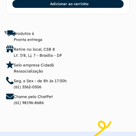
Adicionar ao carrinho
Produtos à
Pronta entrega
Retire no local, CSB 8
Lt. 7/8, Lj. 7 - Brasília - DF
Selo empresa Cidadã
Ressocialização
Seg. a Sex - de 8h às 17:30h
(61) 3562-0506
Chame pelo ChatPet
(61) 98196-8686