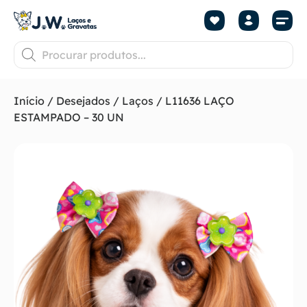
Início
/
Desejados
/
Laços
/ L11636 LAÇO
ESTAMPADO – 30 UN