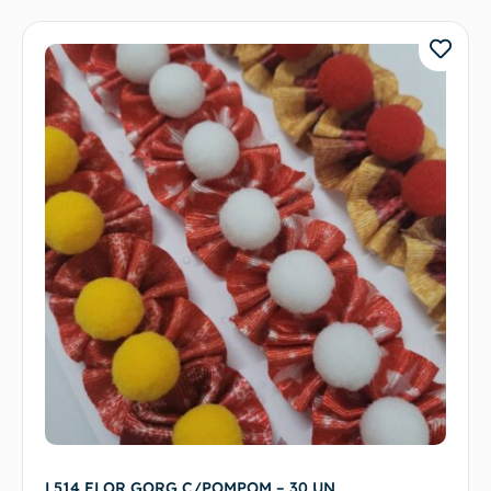
L514 FLOR GORG C/POMPOM – 30 UN