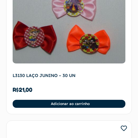
L3130 LAÇO JUNINO – 30 UN
R$
21,00
Adicionar ao carrinho