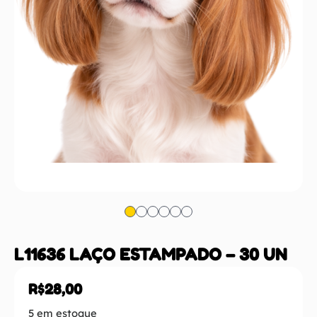
L11636 LAÇO ESTAMPADO – 30 UN
R$
28,00
5 em estoque