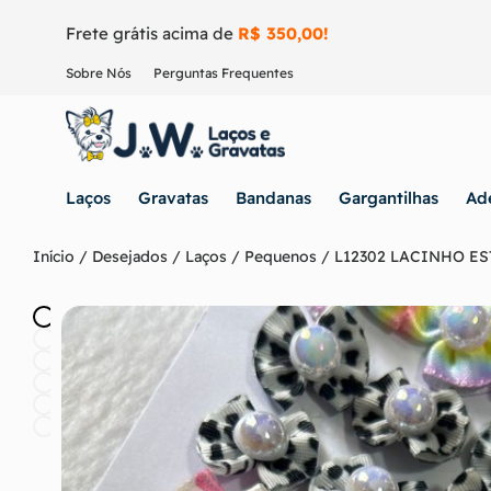
Frete grátis acima de
R$ 350,00!
Sobre Nós
Perguntas Frequentes
Laços
Gravatas
Bandanas
Gargantilhas
Ad
Início
/
Desejados
/
Laços
/
Pequenos
/ L12302 LACINHO E