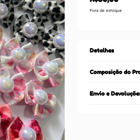
Fora de estoque
Detalhes
Composição do Pr
Envio e Devoluçõe