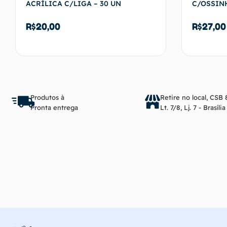
ACRÍLICA C/LIGA – 30 UN
C/OSSINH
R$
20,00
R$
27,00
Adicionar ao carrinho
Produtos à
Retire no local, CSB 
Pronta entrega
Lt. 7/8, Lj. 7 - Brasíli