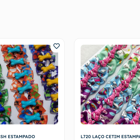
ASH ESTAMPADO
L720 LAÇO CETIM ESTAM