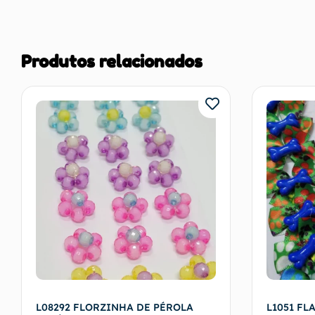
Produtos relacionados
L08292 FLORZINHA DE PÉROLA
L1051 FL