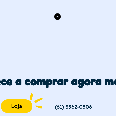
ce a comprar agora m
Loja
(61) 3562-0506