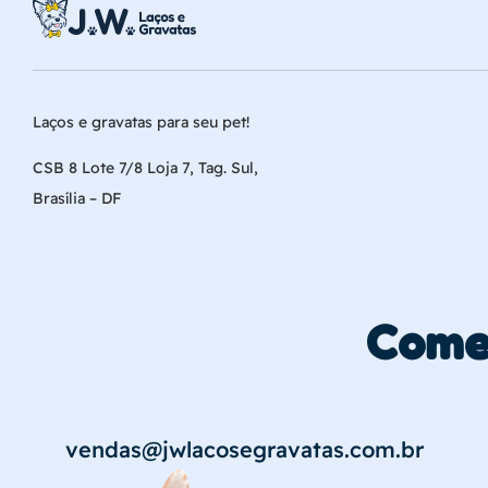
Laços e gravatas para seu pet!
CSB 8 Lote 7/8 Loja 7, Tag. Sul,
Brasília – DF
Come
vendas@jwlacosegravatas.com.br