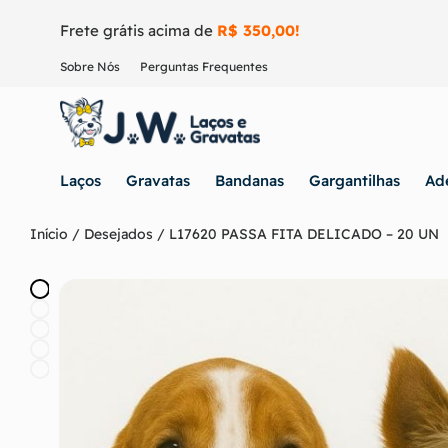
Frete grátis acima de
R$ 350,00!
Sobre Nós
Perguntas Frequentes
Laços
Gravatas
Bandanas
Gargantilhas
Ad
Início
/
Desejados
/ L17620 PASSA FITA DELICADO – 20 UN