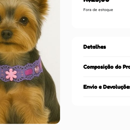
Fora de estoque
Detalhes
Composição do Pr
Envio e Devoluçõe