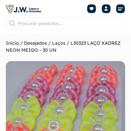
Início
/
Desejados
/
Laços
/ L30323 LAÇO XADREZ
NEON MEIGO – 30 UN