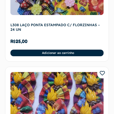
L308 LAÇO PONTA ESTAMPADO C/ FLORZINHAS –
24 UN
R$
25,00
Adicionar ao carrinho