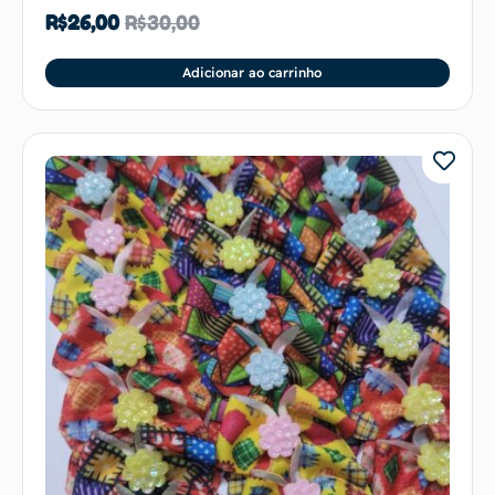
R$
26,00
R$
30,00
Adicionar ao carrinho