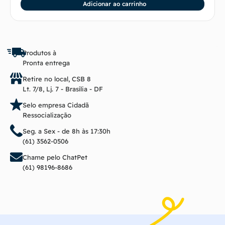
Adicionar ao carrinho
Produtos à
Pronta entrega
Retire no local, CSB 8
Lt. 7/8, Lj. 7 - Brasília - DF
Selo empresa Cidadã
Ressocialização
Seg. a Sex - de 8h às 17:30h
(61) 3562-0506
Chame pelo ChatPet
(61) 98196-8686