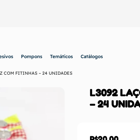
esivos
Pompons
Temáticos
Catálogos
Z COM FITINHAS – 24 UNIDADES
L3092 LAÇ
– 24 UNID
R$
20,00