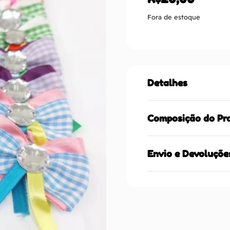
Fora de estoque
Detalhes
Composição do Pr
Envio e Devoluçõe