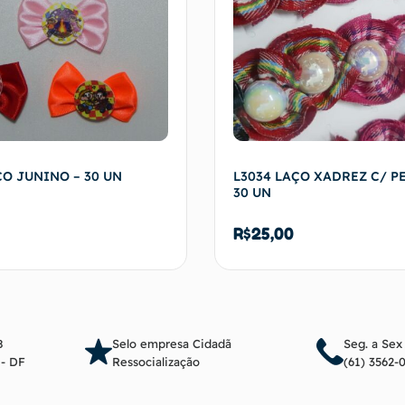
ÇO JUNINO – 30 UN
L3034 LAÇO XADREZ C/ P
30 UN
R$
25,00
Adicionar ao carrinho
Adicionar ao c
8
Selo empresa Cidadã
Seg. a Sex
a - DF
Ressocialização
(61) 3562-