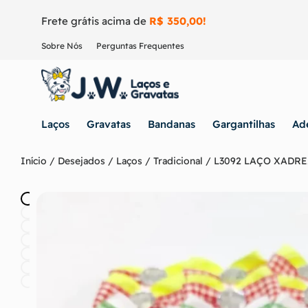
Frete grátis acima de
R$ 350,00!
Sobre Nós
Perguntas Frequentes
Laços
Gravatas
Bandanas
Gargantilhas
Ad
Início
/
Desejados
/
Laços
/
Tradicional
/ L3092 LAÇO XADRE