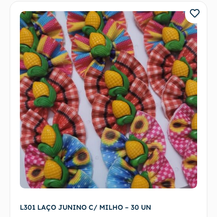
L301 LAÇO JUNINO C/ MILHO – 30 UN