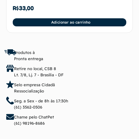
R$
33,00
Adicionar ao carrinho
Produtos à
Pronta entrega
Retire no local, CSB 8
Lt. 7/8, Lj. 7 - Brasília - DF
Selo empresa Cidadã
Ressocialização
Seg. a Sex - de 8h às 17:30h
(61) 3562-0506
Chame pelo ChatPet
(61) 98196-8686