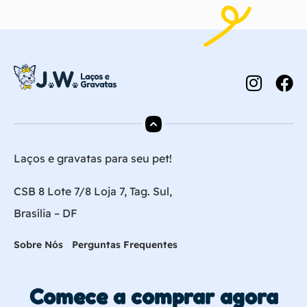
Laços e gravatas para seu pet!
CSB 8 Lote 7/8 Loja 7, Tag. Sul,
Brasília – DF
Sobre Nós
Perguntas Frequentes
Comece a comprar agora