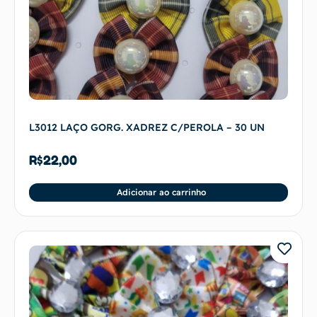
L3012 LAÇO GORG. XADREZ C/PEROLA – 30 UN
R$
22,00
Adicionar ao carrinho