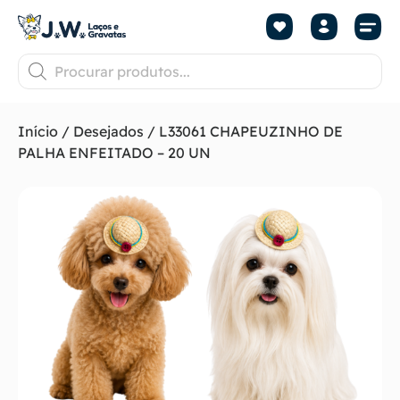
Início
/
Desejados
/ L33061 CHAPEUZINHO DE
PALHA ENFEITADO – 20 UN