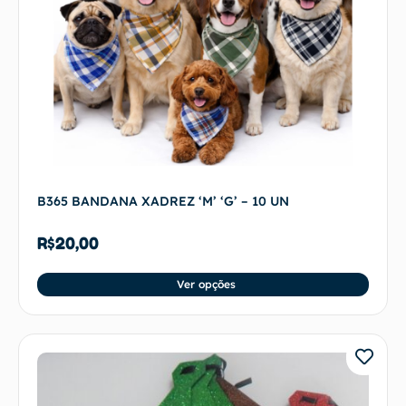
B365 BANDANA XADREZ ‘M’ ‘G’ – 10 UN
R$
20,00
Ver opções