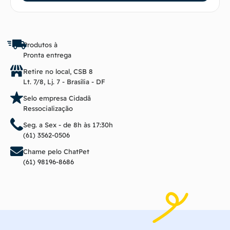
Produtos à
Pronta entrega
Retire no local, CSB 8
Lt. 7/8, Lj. 7 - Brasília - DF
Selo empresa Cidadã
Ressocialização
Seg. a Sex - de 8h às 17:30h
(61) 3562-0506
Chame pelo ChatPet
(61) 98196-8686