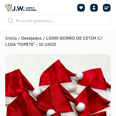
Início
/
Desejados
/ L5005 GORRO DE CETIM C/
LIGA ‘TOPETE’ – 10 UNID