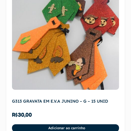
G313 GRAVATA EM E.V.A JUNINO – G – 15 UNID
R$
30,00
Adicionar ao carrinho