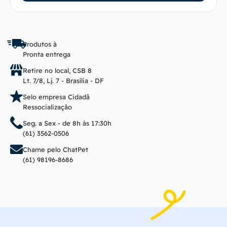
Produtos à
Pronta entrega
Retire no local, CSB 8
Lt. 7/8, Lj. 7 - Brasília - DF
Selo empresa Cidadã
Ressocialização
Seg. a Sex - de 8h às 17:30h
(61) 3562-0506
Chame pelo ChatPet
(61) 98196-8686