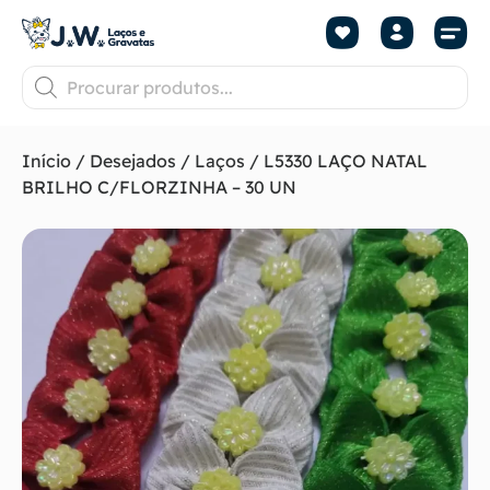
Início
/
Desejados
/
Laços
/ L5330 LAÇO NATAL
BRILHO C/FLORZINHA – 30 UN