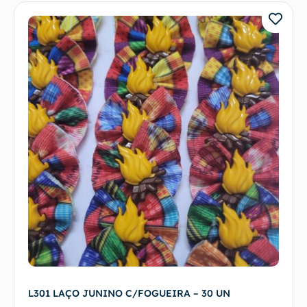
L301 LAÇO JUNINO C/FOGUEIRA – 30 UN