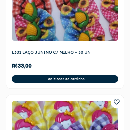
L301 LAÇO JUNINO C/ MILHO – 30 UN
R$
33,00
Adicionar ao carrinho