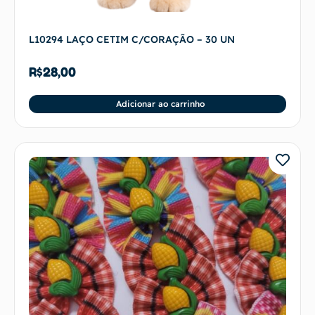
L10294 LAÇO CETIM C/CORAÇÃO – 30 UN
R$
28,00
Adicionar ao carrinho