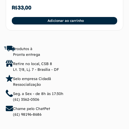
R$
33,00
Adicionar ao carrinho
Produtos à
Pronta entrega
Retire no local, CSB 8
Lt. 7/8, Lj. 7 - Brasília - DF
Selo empresa Cidadã
Ressocialização
Seg. a Sex - de 8h às 17:30h
(61) 3562-0506
Chame pelo ChatPet
(61) 98196-8686