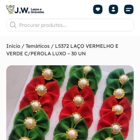
Início
/
Temáticos
/ L5372 LAÇO VERMELHO E
VERDE C/PEROLA LUXO – 30 UN