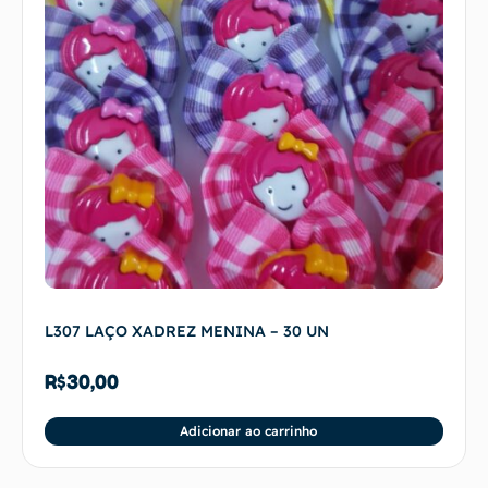
L307 LAÇO XADREZ MENINA – 30 UN
R$
30,00
Adicionar ao carrinho