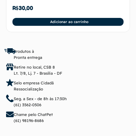
R$
30,00
Adicionar ao carrinho
Produtos à
Pronta entrega
Retire no local, CSB 8
Lt. 7/8, Lj. 7 - Brasília - DF
Selo empresa Cidadã
Ressocialização
Seg. a Sex - de 8h às 17:30h
(61) 3562-0506
Chame pelo ChatPet
(61) 98196-8686