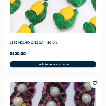
L329 MILHO C/LIGA – 50 UN
R$
20,00
Adicionar ao carrinho