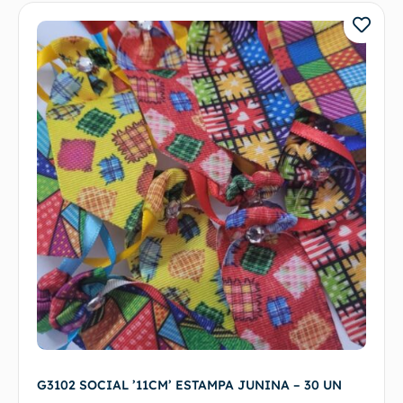
G3102 SOCIAL ’11CM’ ESTAMPA JUNINA – 30 UN