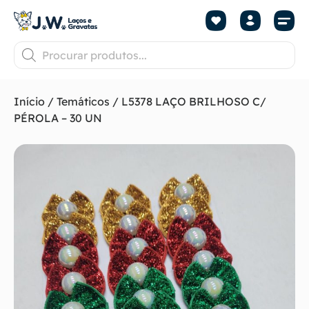
Início
/
Temáticos
/ L5378 LAÇO BRILHOSO C/
PÉROLA – 30 UN