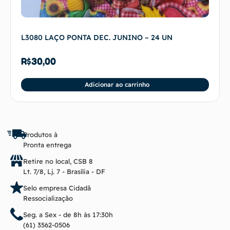
L3080 LAÇO PONTA DEC. JUNINO – 24 UN
R$
30,00
Adicionar ao carrinho
Produtos à
Pronta entrega
Retire no local, CSB 8
Lt. 7/8, Lj. 7 - Brasília - DF
Selo empresa Cidadã
Ressocialização
Seg. a Sex - de 8h às 17:30h
(61) 3562-0506