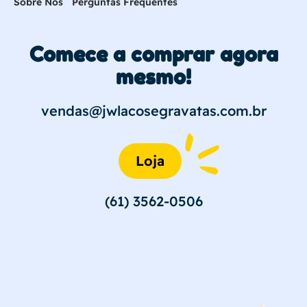
Sobre Nós
Perguntas Frequentes
Comece a comprar agora
mesmo!
vendas@jwlacosegravatas.com.br
Loja
(61) 3562-0506