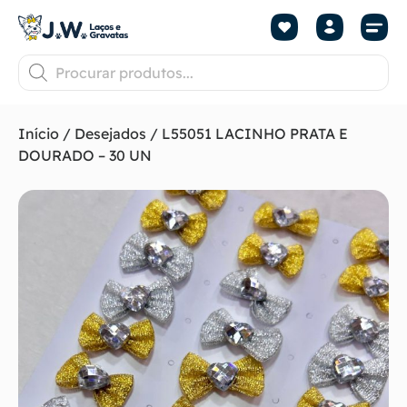
Início
/
Desejados
/ L55051 LACINHO PRATA E
DOURADO – 30 UN