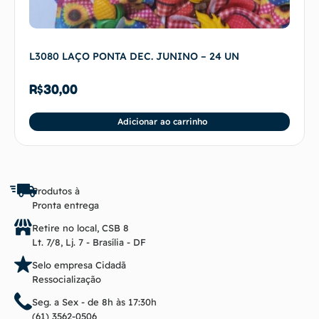
L3080 LAÇO PONTA DEC. JUNINO – 24 UN
R$
30,00
Adicionar ao carrinho
Produtos à
Pronta entrega
Retire no local, CSB 8
Lt. 7/8, Lj. 7 - Brasília - DF
Selo empresa Cidadã
Ressocialização
Seg. a Sex - de 8h às 17:30h
(61) 3562-0506