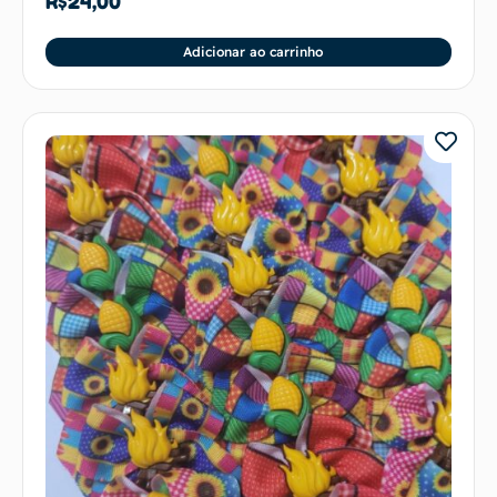
R$
24,00
Adicionar ao carrinho