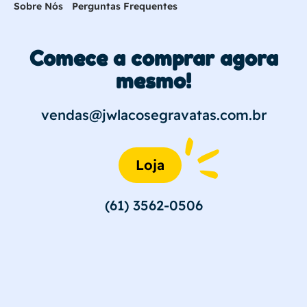
Sobre Nós
Perguntas Frequentes
Comece a comprar agora
mesmo!
vendas@jwlacosegravatas.com.br
Loja
(61) 3562-0506