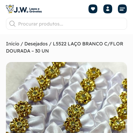
Início
/
Desejados
/ L5522 LAÇO BRANCO C/FLOR
DOURADA – 30 UN