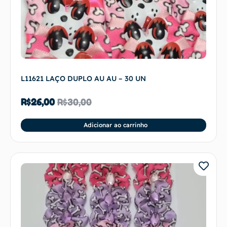
L11621 LAÇO DUPLO AU AU – 30 UN
R$
26,00
R$
30,00
Adicionar ao carrinho