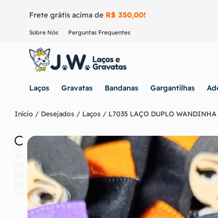
Frete grátis acima de
R$ 350,00!
Sobre Nós
Perguntas Frequentes
Laços
Gravatas
Bandanas
Gargantilhas
Ad
Início
/
Desejados
/
Laços
/ L7035 LAÇO DUPLO WANDINHA 