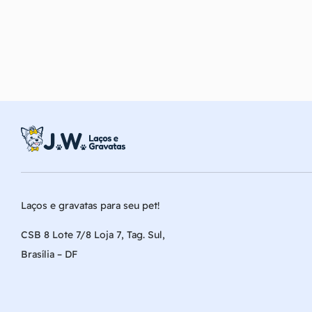
Laços e gravatas para seu pet!
CSB 8 Lote 7/8 Loja 7, Tag. Sul,
Brasília – DF