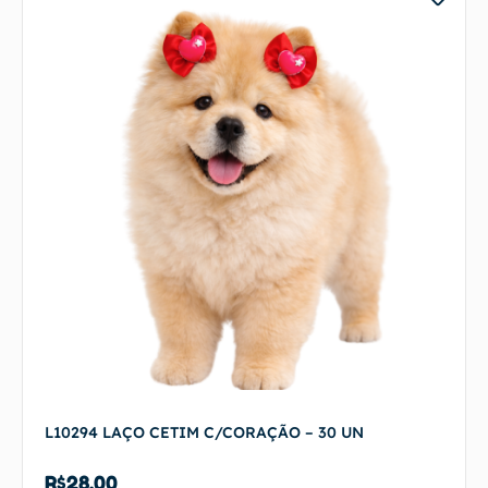
L10294 LAÇO CETIM C/CORAÇÃO – 30 UN
R$
28,00