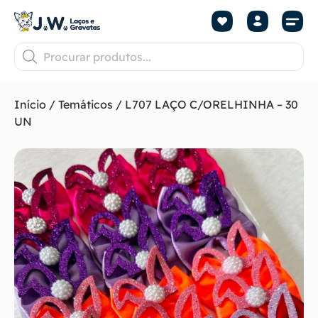
Início
/
Temáticos
/ L707 LAÇO C/ORELHINHA – 30
UN