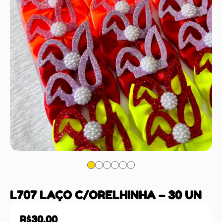
L707 LAÇO C/ORELHINHA – 30 UN
R$
30,00