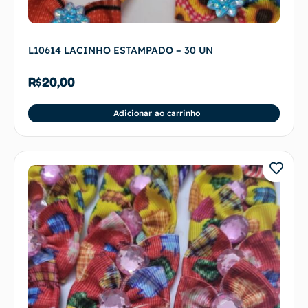
L10614 LACINHO ESTAMPADO – 30 UN
R$
20,00
Adicionar ao carrinho