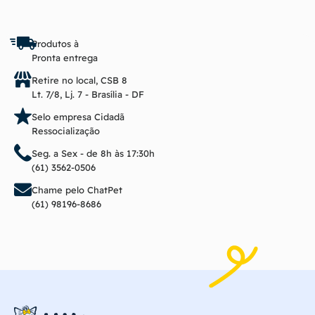
Produtos à
Pronta entrega
Retire no local, CSB 8
Lt. 7/8, Lj. 7 - Brasília - DF
Selo empresa Cidadã
Ressocialização
Seg. a Sex - de 8h às 17:30h
(61) 3562-0506
Chame pelo ChatPet
(61) 98196-8686