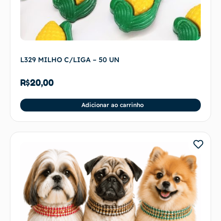
L329 MILHO C/LIGA – 50 UN
R$
20,00
Adicionar ao carrinho