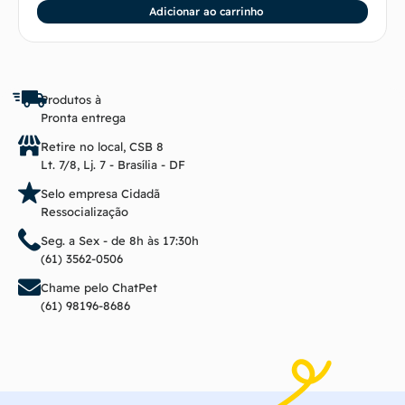
Adicionar ao carrinho
Produtos à
Pronta entrega
Retire no local, CSB 8
Lt. 7/8, Lj. 7 - Brasília - DF
Selo empresa Cidadã
Ressocialização
Seg. a Sex - de 8h às 17:30h
(61) 3562-0506
Chame pelo ChatPet
(61) 98196-8686