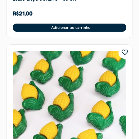
R$
21,00
Adicionar ao carrinho