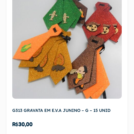
G313 GRAVATA EM E.V.A JUNINO – G – 15 UNID
R$
30,00