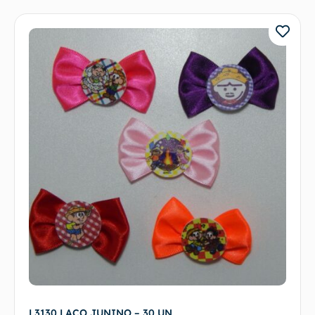
L3130 LAÇO JUNINO – 30 UN