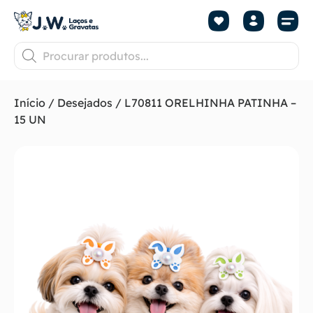
Início
/
Desejados
/ L70811 ORELHINHA PATINHA –
15 UN