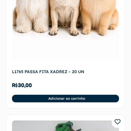
L1765 PASSA FITA XADREZ – 20 UN
R$
30,00
Adicionar ao carrinho