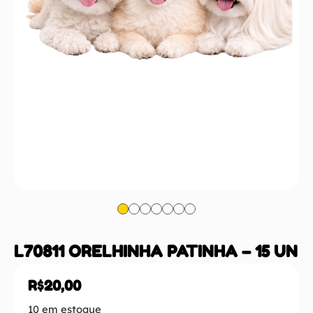
L70811 ORELHINHA PATINHA – 15 UN
R$
20,00
10 em estoque