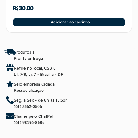
R$
30,00
Adicionar ao carrinho
Produtos à
Pronta entrega
Retire no local, CSB 8
Lt. 7/8, Lj. 7 - Brasília - DF
Selo empresa Cidadã
Ressocialização
Seg. a Sex - de 8h às 17:30h
(61) 3562-0506
Chame pelo ChatPet
(61) 98196-8686