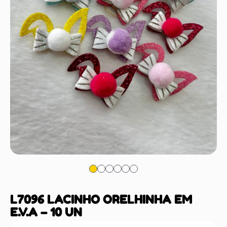
L7096 LACINHO ORELHINHA EM
E.V.A – 10 UN