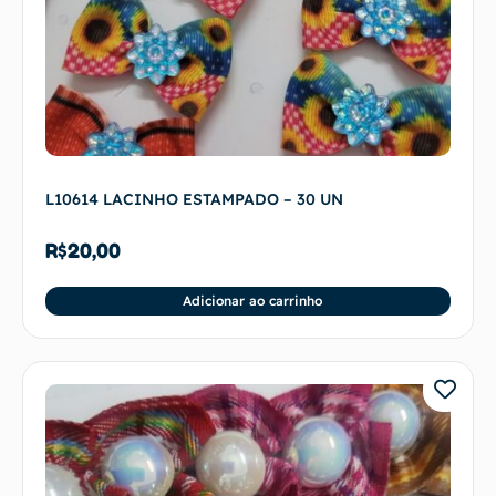
L10614 LACINHO ESTAMPADO – 30 UN
R$
20,00
Adicionar ao carrinho