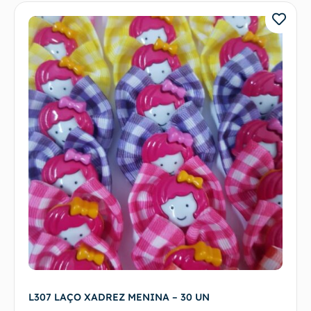
L307 LAÇO XADREZ MENINA – 30 UN