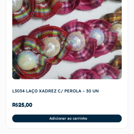
L3034 LAÇO XADREZ C/ PEROLA – 30 UN
R$
25,00
Adicionar ao carrinho