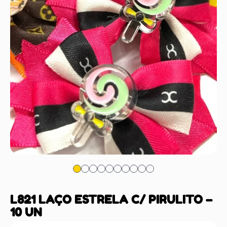
L821 LAÇO ESTRELA C/ PIRULITO –
10 UN