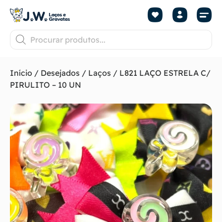
Início
/
Desejados
/
Laços
/ L821 LAÇO ESTRELA C/
PIRULITO – 10 UN