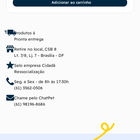
Adicionar ao carrinho
Produtos à
Pronta entrega
Retire no local, CSB 8
Lt. 7/8, Lj. 7 - Brasília - DF
Selo empresa Cidadã
Ressocialização
Seg. a Sex - de 8h às 17:30h
(61) 3562-0506
Chame pelo ChatPet
(61) 98196-8686