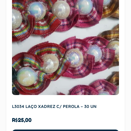
L3034 LAÇO XADREZ C/ PEROLA – 30 UN
R$
25,00