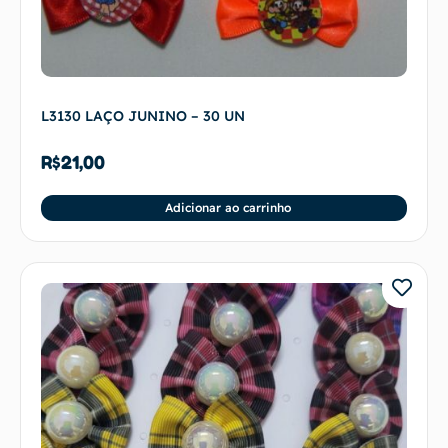
L3130 LAÇO JUNINO – 30 UN
R$
21,00
Adicionar ao carrinho