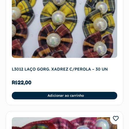
L3012 LAÇO GORG. XADREZ C/PEROLA – 30 UN
R$
22,00
Adicionar ao carrinho