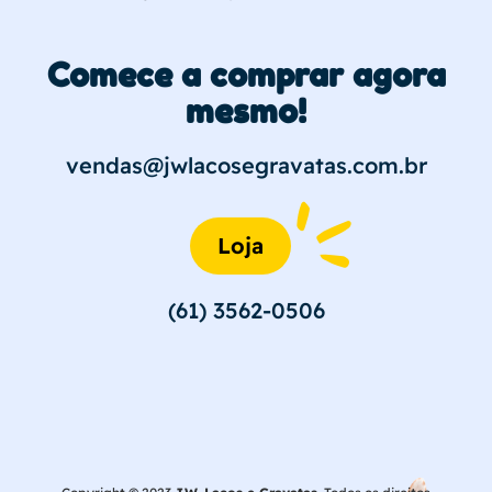
Comece a comprar agora
mesmo!
vendas@jwlacosegravatas.com.br
Loja
(61) 3562-0506