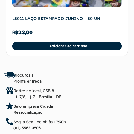
L3011 LAÇO ESTAMPADO JUNINO – 30 UN
R$
23,00
Adicionar ao carrinho
Produtos à
Pronta entrega
Retire no local, CSB 8
Lt. 7/8, Lj. 7 - Brasília - DF
Selo empresa Cidadã
Ressocialização
Seg. a Sex - de 8h às 17:30h
(61) 3562-0506