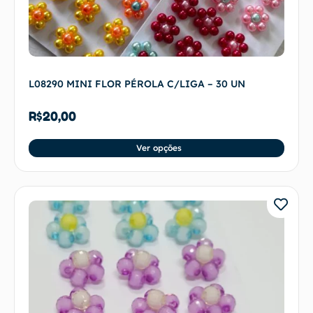
L08290 MINI FLOR PÉROLA C/LIGA – 30 UN
R$
20,00
Ver opções