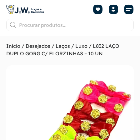
Início
/
Desejados
/
Laços
/
Luxo
/ L832 LAÇO
DUPLO GORG C/ FLORZINHAS – 10 UN