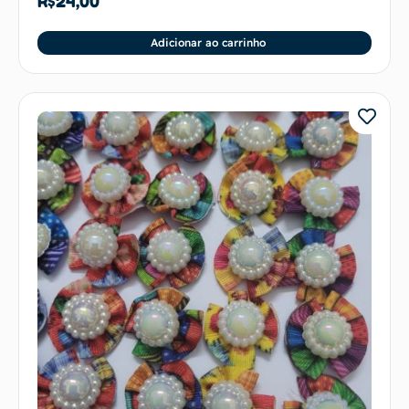
R$
24,00
Adicionar ao carrinho