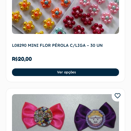
L08290 MINI FLOR PÉROLA C/LIGA – 30 UN
R$
20,00
Ver opções