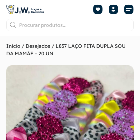
Início
/
Desejados
/ L837 LAÇO FITA DUPLA SOU
DA MAMÃE – 20 UN