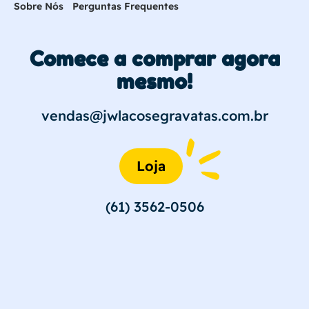
Sobre Nós
Perguntas Frequentes
Comece a comprar agora
mesmo!
vendas@jwlacosegravatas.com.br
Loja
(61) 3562-0506