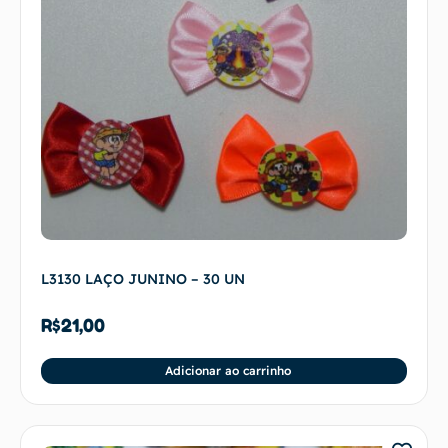
L3130 LAÇO JUNINO – 30 UN
R$
21,00
Adicionar ao carrinho