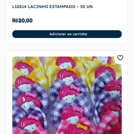
L10614 LACINHO ESTAMPADO – 30 UN
R$
20,00
Adicionar ao carrinho