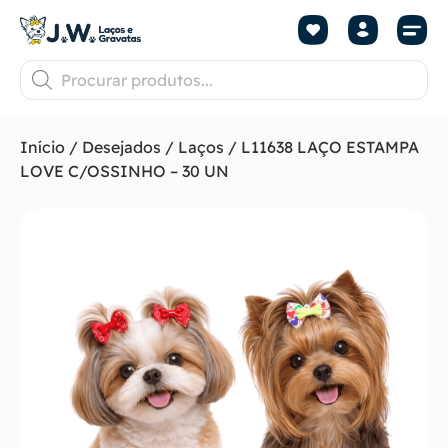
Início
/
Desejados
/
Laços
/ L11638 LAÇO ESTAMPA
LOVE C/OSSINHO – 30 UN