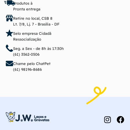
Produtos à
Pronta entrega
Retire no local, CSB 8
Lt. 7/8, Lj. 7 - Brasília - DF
Selo empresa Cidadã
Ressocialização
Seg. a Sex - de 8h às 17:30h
(61) 3562-0506
Chame pelo ChatPet
(61) 98196-8686