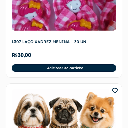
L307 LAÇO XADREZ MENINA – 30 UN
R$
30,00
Adicionar ao carrinho