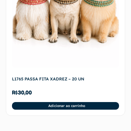
L1765 PASSA FITA XADREZ – 20 UN
R$
30,00
Adicionar ao carrinho