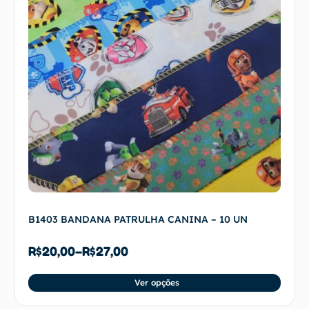
B1403 BANDANA PATRULHA CANINA – 10 UN
R$
20,00
–
R$
27,00
Ver opções