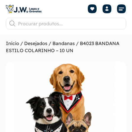
Início
/
Desejados
/
Bandanas
/ B4023 BANDANA
ESTILO COLARINHO – 10 UN