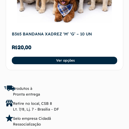
B365 BANDANA XADREZ ‘M’ ‘G’ – 10 UN
R$
20,00
Ver opções
Produtos à
Pronta entrega
Retire no local, CSB 8
Lt. 7/8, Lj. 7 - Brasília - DF
Selo empresa Cidadã
Ressocialização