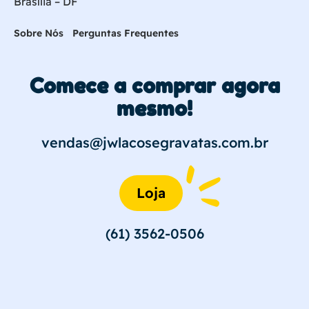
Brasília – DF
Sobre Nós
Perguntas Frequentes
Comece a comprar agora
mesmo!
vendas@jwlacosegravatas.com.br
Loja
(61) 3562-0506