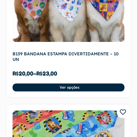
B139 BANDANA ESTAMPA DIVERTIDAMENTE – 10
UN
R$
20,00
–
R$
23,00
Ver opções