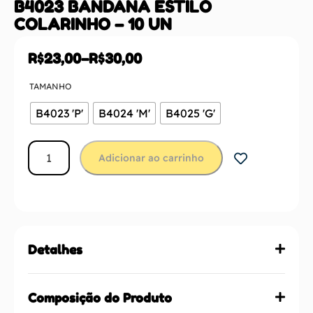
B4023 BANDANA ESTILO
COLARINHO – 10 UN
R$
23,00
–
R$
30,00
TAMANHO
B4023 'P'
B4024 'M'
B4025 'G'
Adicionar ao carrinho
Detalhes
Composição do Produto