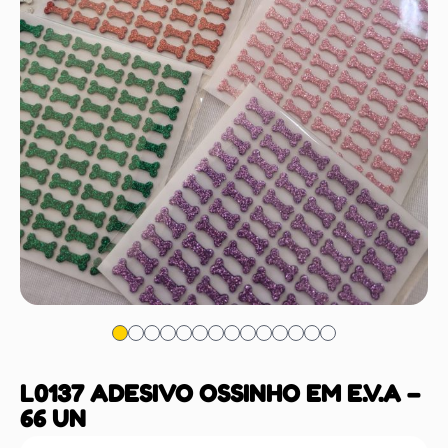
L0137 ADESIVO OSSINHO EM E.V.A –
66 UN