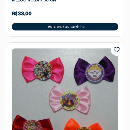
R$
33,00
Adicionar ao carrinho