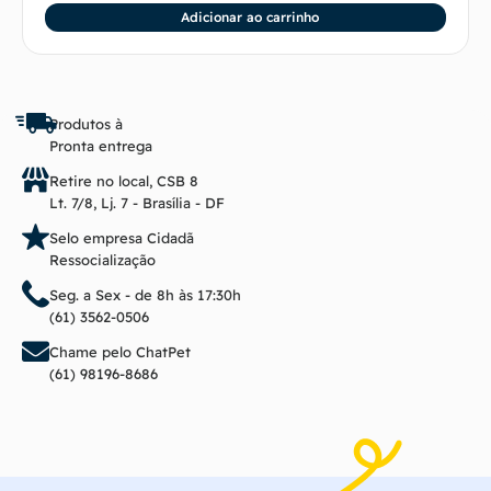
Adicionar ao carrinho
Produtos à
Pronta entrega
Retire no local, CSB 8
Lt. 7/8, Lj. 7 - Brasília - DF
Selo empresa Cidadã
Ressocialização
Seg. a Sex - de 8h às 17:30h
(61) 3562-0506
Chame pelo ChatPet
(61) 98196-8686