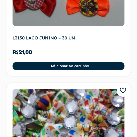
L3130 LAÇO JUNINO – 30 UN
R$
21,00
Adicionar ao carrinho