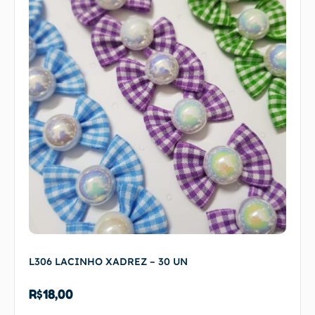
L306 LACINHO XADREZ – 30 UN
R$
18,00