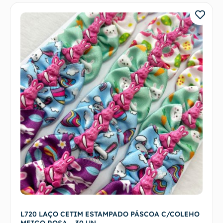
L720 LAÇO CETIM ESTAMPADO PÁSCOA C/COLEHO
MEIGO ROSA – 30 UN