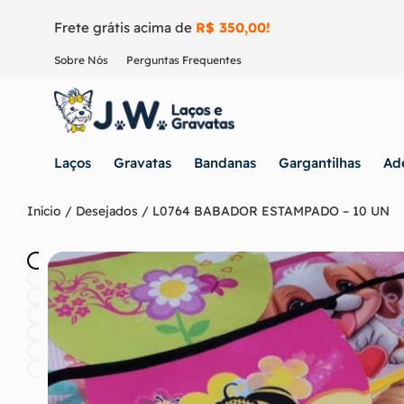
Frete grátis acima de
R$ 350,00!
Sobre Nós
Perguntas Frequentes
Laços
Gravatas
Bandanas
Gargantilhas
Ad
Início
/
Desejados
/ L0764 BABADOR ESTAMPADO – 10 UN