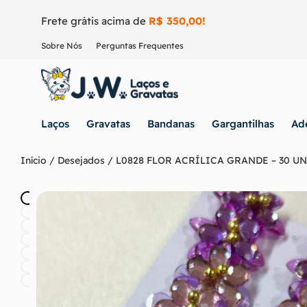
Frete grátis acima de
R$ 350,00!
Sobre Nós
Perguntas Frequentes
Laços
Gravatas
Bandanas
Gargantilhas
Ad
Início
/
Desejados
/ L0828 FLOR ACRÍLICA GRANDE – 30 UN