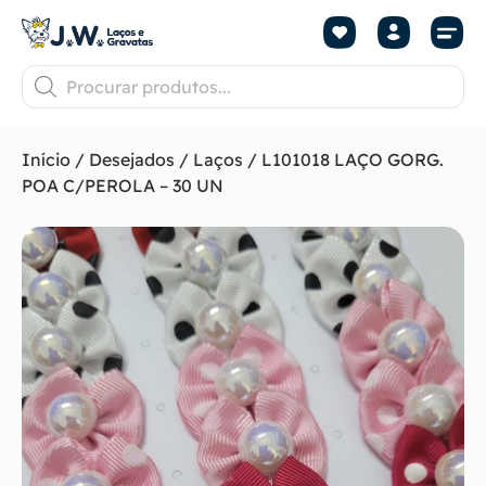
Início
/
Desejados
/
Laços
/ L101018 LAÇO GORG.
POA C/PEROLA – 30 UN