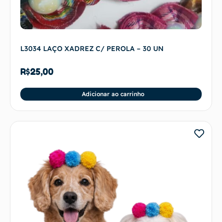
L3034 LAÇO XADREZ C/ PEROLA – 30 UN
R$
25,00
Adicionar ao carrinho