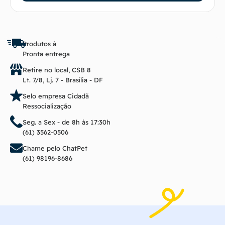
Produtos à
Pronta entrega
Retire no local, CSB 8
Lt. 7/8, Lj. 7 - Brasília - DF
Selo empresa Cidadã
Ressocialização
Seg. a Sex - de 8h às 17:30h
(61) 3562-0506
Chame pelo ChatPet
(61) 98196-8686