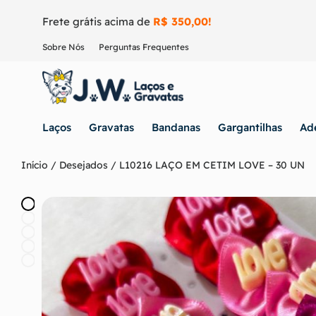
Frete grátis acima de
R$ 350,00!
Sobre Nós
Perguntas Frequentes
Laços
Gravatas
Bandanas
Gargantilhas
Ad
Início
/
Desejados
/ L10216 LAÇO EM CETIM LOVE – 30 UN