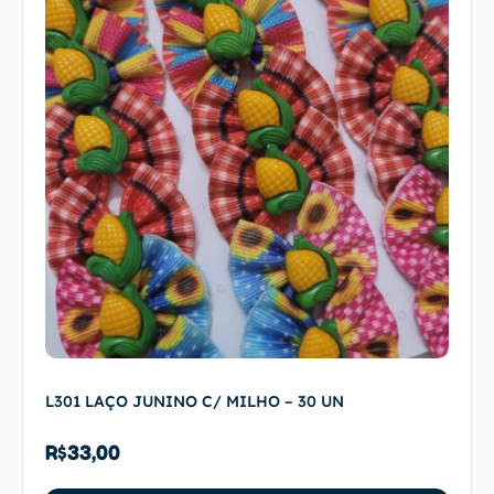
L301 LAÇO JUNINO C/ MILHO – 30 UN
R$
33,00