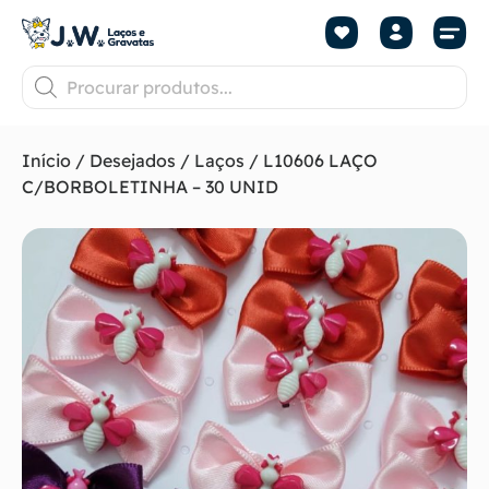
Início
/
Desejados
/
Laços
/ L10606 LAÇO
C/BORBOLETINHA – 30 UNID