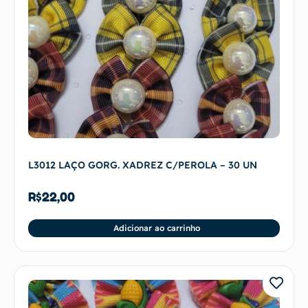
L3012 LAÇO GORG. XADREZ C/PEROLA – 30 UN
R$
22,00
Adicionar ao carrinho