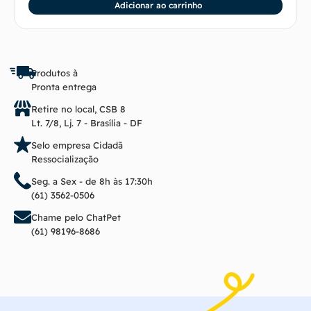
Adicionar ao carrinho
Produtos à
Pronta entrega
Retire no local, CSB 8
Lt. 7/8, Lj. 7 - Brasília - DF
Selo empresa Cidadã
Ressocialização
Seg. a Sex - de 8h às 17:30h
(61) 3562-0506
Chame pelo ChatPet
(61) 98196-8686