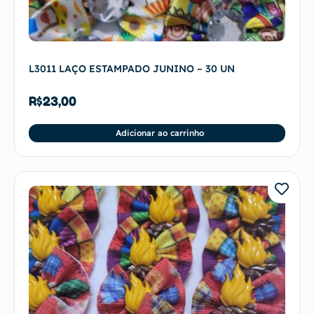
L3011 LAÇO ESTAMPADO JUNINO – 30 UN
R$
23,00
Adicionar ao carrinho