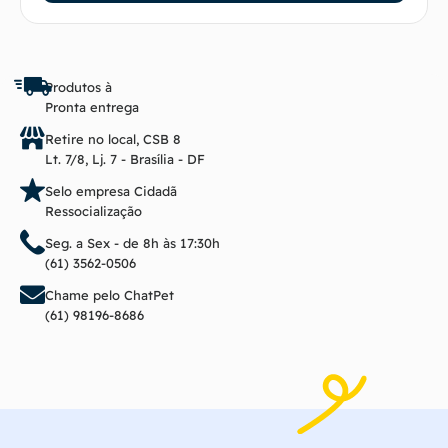
Produtos à
Pronta entrega
Retire no local, CSB 8
Lt. 7/8, Lj. 7 - Brasília - DF
Selo empresa Cidadã
Ressocialização
Seg. a Sex - de 8h às 17:30h
(61) 3562-0506
Chame pelo ChatPet
(61) 98196-8686