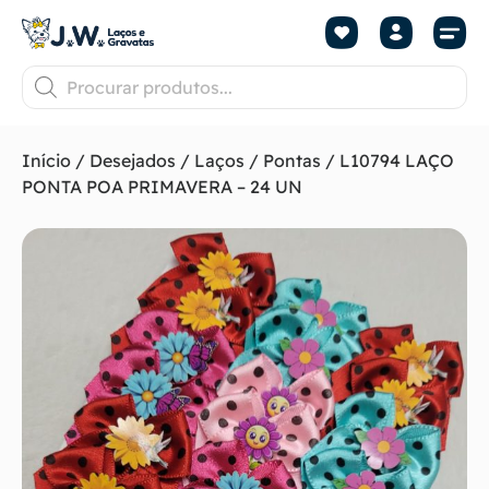
Início
/
Desejados
/
Laços
/
Pontas
/ L10794 LAÇO
PONTA POA PRIMAVERA – 24 UN