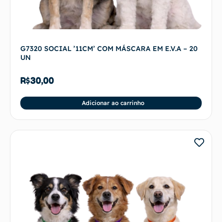
G7320 SOCIAL ’11CM’ COM MÁSCARA EM E.V.A – 20
UN
R$
30,00
Adicionar ao carrinho