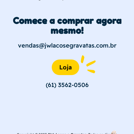
Comece a comprar agora
mesmo!
vendas@jwlacosegravatas.com.br
Loja
(61) 3562-0506