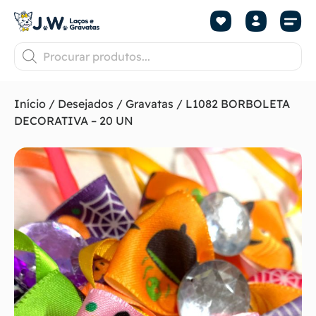
Início
/
Desejados
/
Gravatas
/ L1082 BORBOLETA
DECORATIVA – 20 UN