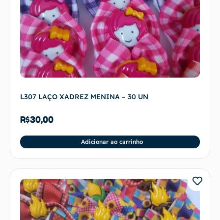
L307 LAÇO XADREZ MENINA – 30 UN
R$
30,00
Adicionar ao carrinho