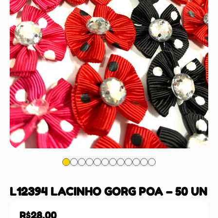
L12394 LACINHO GORG POA – 50 UN
R$
28,00