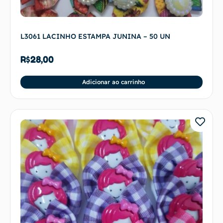
L3061 LACINHO ESTAMPA JUNINA – 50 UN
R$
28,00
Adicionar ao carrinho