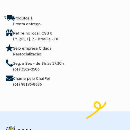
Produtos à
Pronta entrega
Retire no local, CSB 8
Lt. 7/8, Lj. 7 - Brasília - DF
Selo empresa Cidadã
Ressocialização
Seg. a Sex - de 8h às 17:30h
(61) 3562-0506
Chame pelo ChatPet
(61) 98196-8686