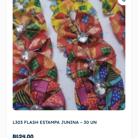
L303 FLASH ESTAMPA JUNINA – 30 UN
R$
24,00