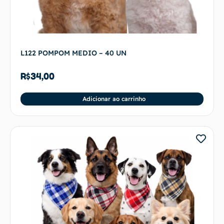
L122 POMPOM MEDIO – 40 UN
R$
34,00
Adicionar ao carrinho