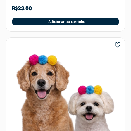
R$
23,00
Adicionar ao carrinho