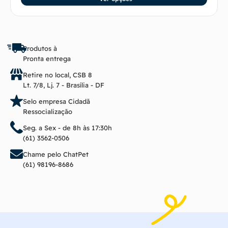
Produtos à
Pronta entrega
Retire no local, CSB 8
Lt. 7/8, Lj. 7 - Brasília - DF
Selo empresa Cidadã
Ressocialização
Seg. a Sex - de 8h às 17:30h
(61) 3562-0506
Chame pelo ChatPet
(61) 98196-8686