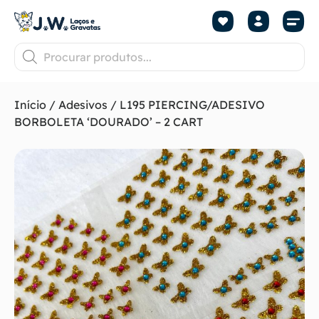
Início
/
Adesivos
/ L195 PIERCING/ADESIVO
BORBOLETA ‘DOURADO’ – 2 CART