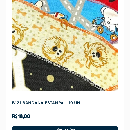
B121 BANDANA ESTAMPA – 10 UN
R$
18,00
Ver opções