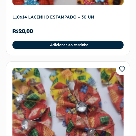
L10614 LACINHO ESTAMPADO – 30 UN
R$
20,00
Adicionar ao carrinho