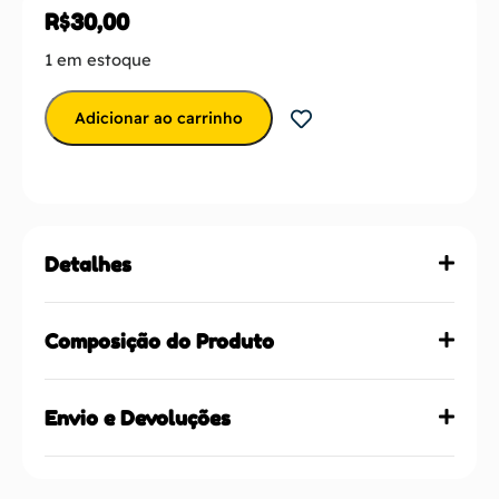
R$
30,00
1 em estoque
Adicionar ao carrinho
Detalhes
Composição do Produto
Envio e Devoluções