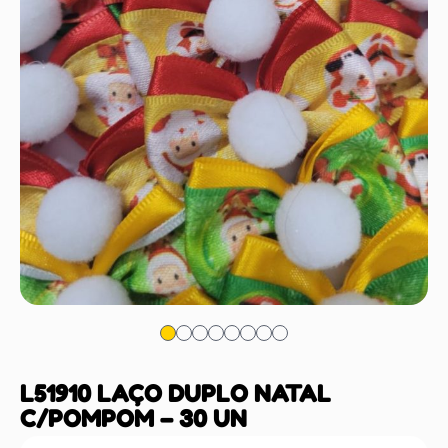
L51910 LAÇO DUPLO NATAL
C/POMPOM – 30 UN