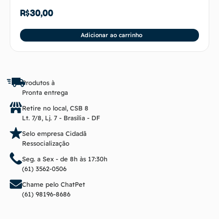
R$
30,00
Adicionar ao carrinho
Produtos à
Pronta entrega
Retire no local, CSB 8
Lt. 7/8, Lj. 7 - Brasília - DF
Selo empresa Cidadã
Ressocialização
Seg. a Sex - de 8h às 17:30h
(61) 3562-0506
Chame pelo ChatPet
(61) 98196-8686