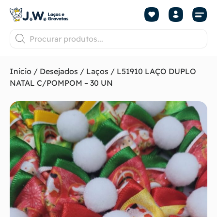
Início
/
Desejados
/
Laços
/ L51910 LAÇO DUPLO
NATAL C/POMPOM – 30 UN