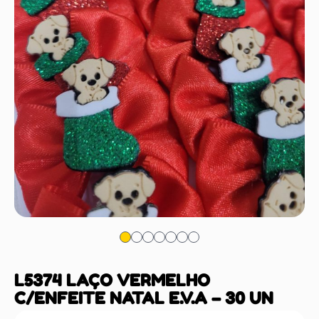
L5374 LAÇO VERMELHO
C/ENFEITE NATAL E.V.A – 30 UN