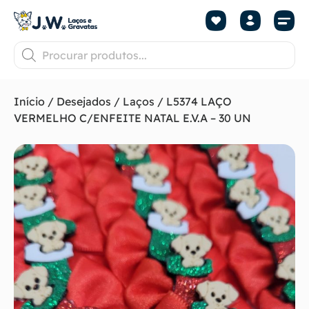
Início
/
Desejados
/
Laços
/ L5374 LAÇO
VERMELHO C/ENFEITE NATAL E.V.A – 30 UN