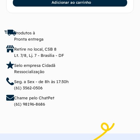
Adicionar ao carrinho
Produtos à
Pronta entrega
Retire no local, CSB 8
Lt. 7/8, Lj. 7 - Brasília - DF
Selo empresa Cidadã
Ressocialização
Seg. a Sex - de 8h às 17:30h
(61) 3562-0506
Chame pelo ChatPet
(61) 98196-8686