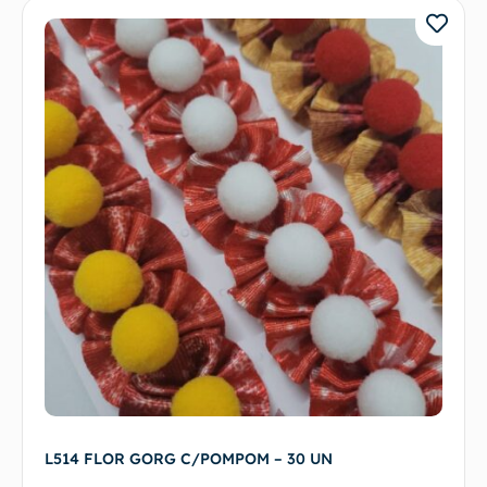
L514 FLOR GORG C/POMPOM – 30 UN