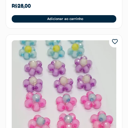
R$
28,00
Adicionar ao carrinho